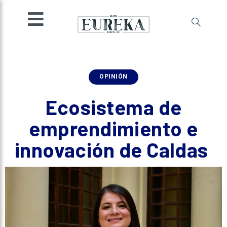
SOCIEDAD
INGENIO
MENTE
AMBIENTE
OPINIÓN
ESPECIALES
Ecosistema de
OPINIÓN
emprendimiento e
IMPRESA
innovación de Caldas