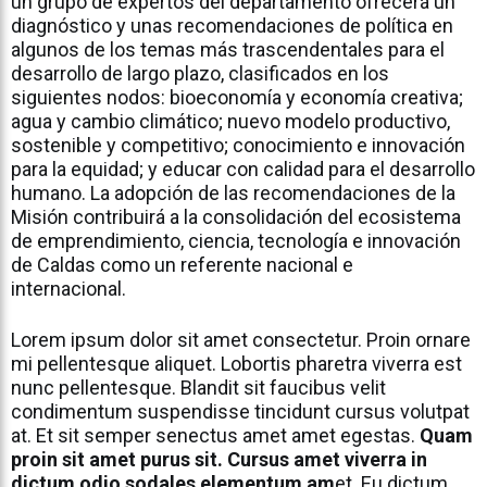
un grupo de expertos del departamento ofrecerá un
diagnóstico y unas recomendaciones de política en
algunos de los temas más trascendentales para el
desarrollo de largo plazo, clasificados en los
siguientes nodos: bioeconomía y economía creativa;
agua y cambio climático; nuevo modelo productivo,
sostenible y competitivo; conocimiento e innovación
para la equidad; y educar con calidad para el desarrollo
humano. La adopción de las recomendaciones de la
Misión contribuirá a la consolidación del ecosistema
de emprendimiento, ciencia, tecnología e innovación
de Caldas como un referente nacional e
internacional.
Lorem ipsum dolor sit amet consectetur. Proin ornare
mi pellentesque aliquet. Lobortis pharetra viverra est
nunc pellentesque. Blandit sit faucibus velit
condimentum suspendisse tincidunt cursus volutpat
at. Et sit semper senectus amet amet egestas.
Quam
proin sit amet purus sit. Cursus amet viverra in
dictum odio sodales elementum am
et. Eu dictum