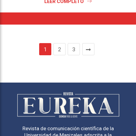
LEER COMPLETO
1
2
3
Revista de comunicación científica de la
Universidad de Manizales adscrita a la