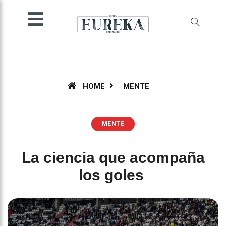
SOCIEDAD
INGENIO
MENTE
AMBIENTE
ESPECIALES
HOME
MENTE
OPINIÓN
IMPRESA
MENTE
La ciencia que acompaña
los goles