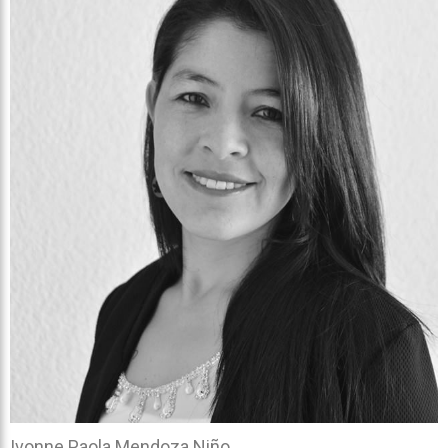
Ivonne Paola Mendoza Niño