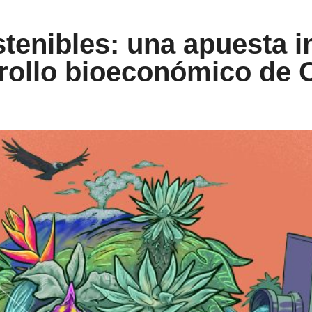
tenibles: una apuesta i
rollo bioeconómico de 