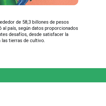
rededor de 58,3 billones de pesos
ó al país, según datos proporcionados
tes desafíos, desde satisfacer la
as tierras de cultivo.