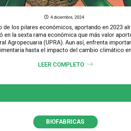
4 diciembre, 2024
no de los pilares económicos, aportando en 2023 al
tió en la sexta rama económica que más valor aport
ural Agropecuaria (UPRA). Aun así, enfrenta importan
mentaria hasta el impacto del cambio climático en l
LEER COMPLETO
BIOFABRICAS