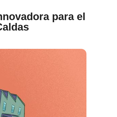
nnovadora para el
Caldas