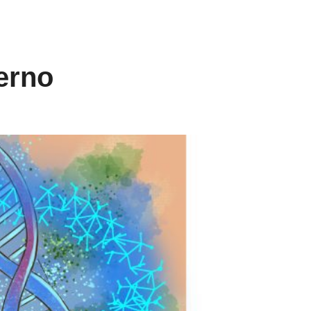
ierno