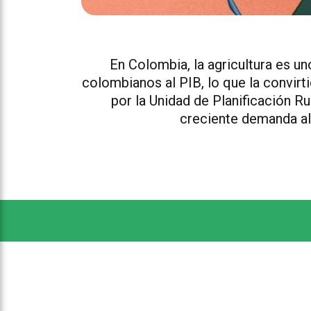
En Colombia, la agricultura es u
colombianos al PIB, lo que la convir
por la Unidad de Planificación R
creciente demanda ali