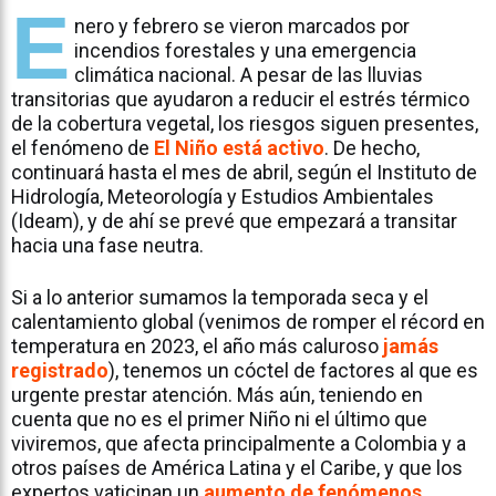
E
nero y febrero se vieron marcados por
incendios forestales y una emergencia
climática nacional. A pesar de las lluvias
transitorias que ayudaron a reducir el estrés térmico
de la cobertura vegetal, los riesgos siguen presentes,
el fenómeno de
El Niño está activo
. De hecho,
continuará hasta el mes de abril, según el Instituto de
Hidrología, Meteorología y Estudios Ambientales
(Ideam), y de ahí se prevé que empezará a transitar
hacia una fase neutra.
Si a lo anterior sumamos la temporada seca y el
calentamiento global (venimos de romper el récord en
temperatura en 2023, el año más caluroso
jamás
registrado
), tenemos un cóctel de factores al que es
urgente prestar atención. Más aún, teniendo en
cuenta que no es el primer Niño ni el último que
viviremos, que afecta principalmente a Colombia y a
otros países de América Latina y el Caribe, y que los
expertos vaticinan un
aumento de fenómenos