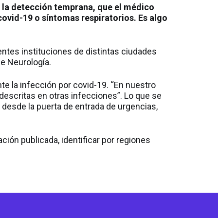
 la detección temprana, que el médico
covid-19 o síntomas respiratorios. Es algo
entes instituciones de distintas ciudades
de Neurología.
te la infección por covid-19. “En nuestro
escritas en otras infecciones”. Lo que se
o desde la puerta de entrada de urgencias,
ación publicada, identificar por regiones