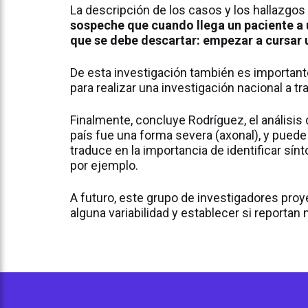
La descripción de los casos y los hallazgos
sospeche que cuando llega un paciente a u
que se debe descartar: empezar a cursar 
De esta investigación también es importante 
para realizar una investigación nacional a 
Finalmente, concluye Rodríguez, el análisis
país fue una forma severa (axonal), y pued
traduce en la importancia de identificar sín
por ejemplo.
A futuro, este grupo de investigadores proyec
alguna variabilidad y establecer si reporta