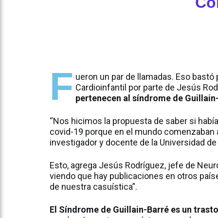
Co
F
ueron un par de llamadas. Eso bastó 
Cardioinfantil por parte de Jesús Ro
pertenecen al síndrome de Guillain
“Nos hicimos la propuesta de saber si había
covid-19 porque en el mundo comenzaban a r
investigador y docente de la Universidad d
Esto, agrega Jesús Rodríguez, jefe de Neurol
viendo que hay publicaciones en otros paí
de nuestra casuística”.
El Síndrome de Guillain-Barré es un tras