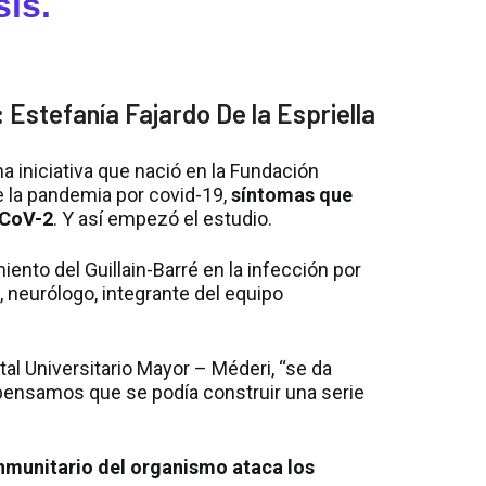
is.
: Estefanía Fajardo De la Espriella
 iniciativa que nació en la Fundación
e la pandemia por covid-19,
síntomas que
-CoV-2
. Y así empezó el estudio.
nto del Guillain-Barré en la infección por
 neurólogo, integrante del equipo
al Universitario Mayor – Méderi, “se da
pensamos que se podía construir una serie
inmunitario del organismo ataca los