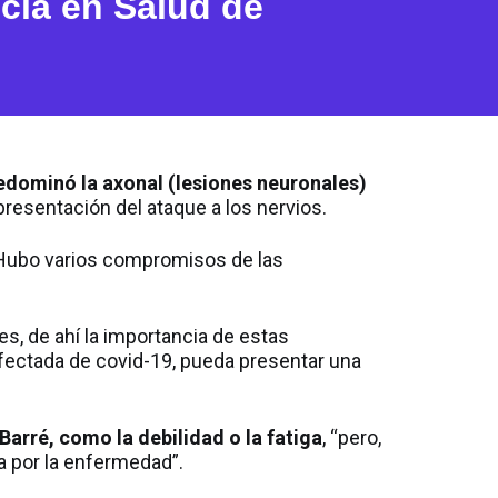
ncia en Salud de
edominó la axonal (lesiones neuronales)
 presentación del ataque a los nervios.
s. Hubo varios compromisos de las
es, de ahí la importancia de estas
afectada de covid-19, pueda presentar una
Barré, como la debilidad o la fatiga
, “pero,
ca por la enfermedad”.