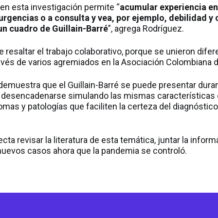
 en esta investigación permite “
acumular experiencia en
rgencias o a consulta y vea, por ejemplo, debilidad y 
un cuadro de Guillain-Barré
”, agrega Rodríguez.
resaltar el trabajo colaborativo, porque se unieron difer
través de varios agremiados en la Asociación Colombiana 
 demuestra que el Guillain-Barré se puede presentar duran
e desencadenarse simulando las mismas características d
tomas y patologías que faciliten la certeza del diagnóstic
ta revisar la literatura de esta temática, juntar la inform
n nuevos casos ahora que la pandemia se controló.