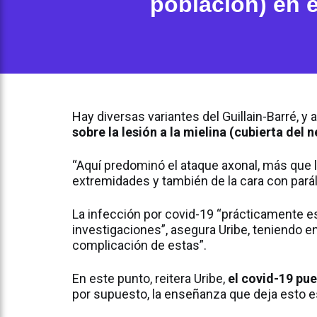
población) en e
Hay diversas variantes del Guillain-Barré, y
sobre la lesión a la mielina (cubierta del n
“Aquí predominó el ataque axonal, más que l
extremidades y también de la cara con paráli
La infección por covid-19 “prácticamente es
investigaciones”, asegura Uribe, teniendo 
complicación de estas”.
En este punto, reitera Uribe,
el covid-19 pue
por supuesto, la enseñanza que deja esto es