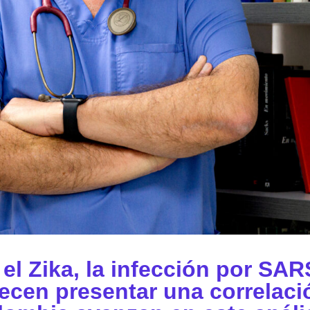
el Zika, la infección por SA
recen presentar una correlaci