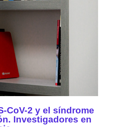
RS-CoV-2 y el síndrome
ón. Investigadores en