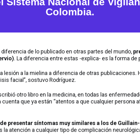
l Sistema Nacional de Vigila
Colombia.
 a diferencia de lo publicado en otras partes del mundo,
pr
ervio)
. La diferencia entre estas -explica- es la forma de
a lesión a la mielina a diferencia de otras publicacione
sis facial”, sostuvo Rodríguez.
cribió otro libro en la medicina, en todas las enfermedad
en cuenta que ya están “atentos a que cualquier persona 
de presentar síntomas muy similares a los de Guillain-
 la atención a cualquier tipo de complicación neurológi