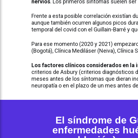
nervios
. Los primeros síntomas suelen ser 
Frente a esta posible correlación existían 
aunque también ocurren algunos picos dura
temporal del covid con el Guillain-Barré y qu
Para ese momento (2020 y 2021) empezaron a
(Bogotá), Clínica Mediláser (Neiva), Clínica
Los factores clínicos considerados en la 
criterios de Asbury (criterios diagnósticos
meses antes de los síntomas que dieran indi
neuropatía o en el plazo de un mes antes de l
El síndrome de Gu
enfermedades hué