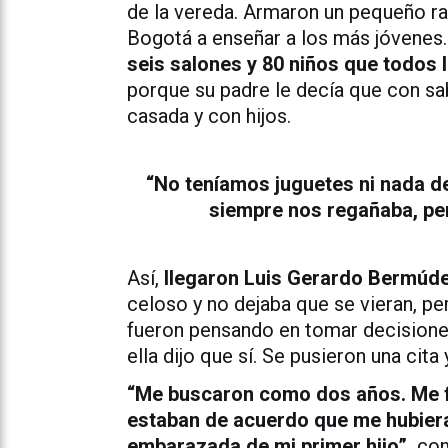
de la vereda. Armaron un pequeño ra
Bogotá a enseñar a los más jóvenes.
seis salones y 80 niños que todos 
porque su padre le decía que con sabe
casada y con hijos.
“No teníamos juguetes ni nada d
siempre nos regañaba, per
Así,
llegaron Luis Gerardo Bermúdez
celoso y no dejaba que se vieran, per
fueron pensando en tomar decisiones 
ella dijo que sí. Se pusieron una cita
“Me buscaron como dos años. Me f
estaban de acuerdo que me hubiera
embarazada de mi primer hijo”,
come