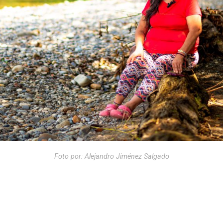
Foto por: Alejandro Jiménez Salgado