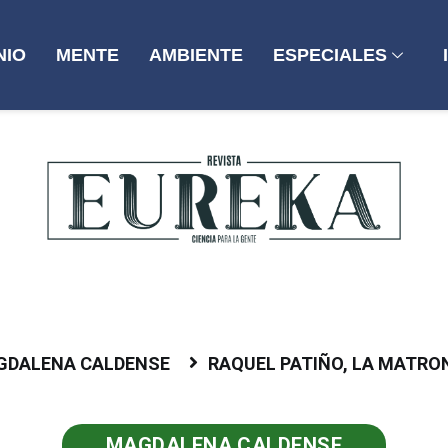
NIO
MENTE
AMBIENTE
ESPECIALES
GDALENA CALDENSE
RAQUEL PATIÑO, LA MATRO
MAGDALENA CALDENSE