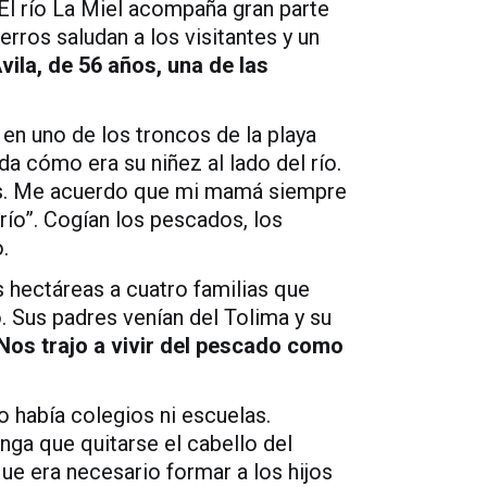
El río La Miel acompaña gran parte
erros saludan a los visitantes y un
vila, de 56 años, una de las
en uno de los troncos de la playa
da cómo era su niñez al lado del río.
les. Me acuerdo que mi mamá siempre
ío”. Cogían los pescados, los
o.
s hectáreas a cuatro familias que
ño. Sus padres venían del Tolima y su
Nos trajo a vivir del pescado como
no había colegios ni escuelas.
nga que quitarse el cabello del
que era necesario formar a los hijos