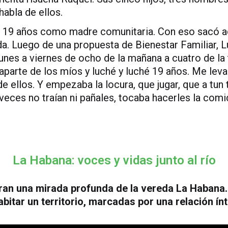
habla de ellos.
jó 19 años como madre comunitaria. Con eso sacó a
da. Luego de una propuesta de Bienestar Familiar, L
lunes a viernes de ocho de la mañana a cuatro de l
 aparte de
los míos y luché y luché 19 años. Me lev
ellos. Y empezaba la locura, que jugar, que a tun 
veces no traían ni pañales, tocaba hacerles la com
La Habana: voces y vidas junto al río
uran una mirada profunda de la vereda La Habana
habitar un territorio, marcadas por una relación ínt