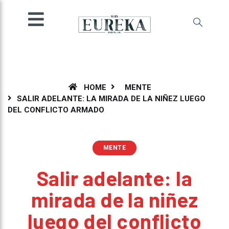
SOCIEDAD
INGENIO
MENTE
AMBIENTE
ESPECIALES
HOME
MENTE
SALIR ADELANTE: LA MIRADA DE LA NIÑEZ LUEGO
OPINIÓN
DEL CONFLICTO ARMADO
IMPRESA
MENTE
Salir adelante: la
mirada de la niñez
luego del conflicto