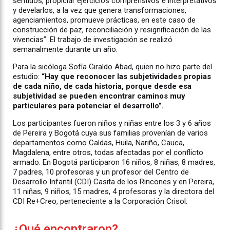
sentidos, propiciar ejercicios comprensivos e interpretativos
y develarlos, a la vez que genera transformaciones,
agenciamientos, promueve prácticas, en este caso de
construcción de paz, reconciliación y resignificación de las
vivencias”. El trabajo de investigación se realizó
semanalmente durante un año.
Para la sicóloga Sofía Giraldo Abad, quien no hizo parte del
estudio:
“Hay que reconocer las subjetividades propias
de cada niño, de cada historia, porque desde esa
subjetividad se pueden encontrar caminos muy
particulares para potenciar el desarrollo”.
Los participantes fueron niños y niñas entre los 3 y 6 años
de Pereira y Bogotá cuya sus familias provenían de varios
departamentos como Caldas, Huila, Nariño, Cauca,
Magdalena, entre otros, todas afectadas por el conflicto
armado. En Bogotá participaron 16 niños, 8 niñas, 8 madres,
7 padres, 10 profesoras y un profesor del Centro de
Desarrollo Infantil (CDI) Casita de los Rincones y en Pereira,
11 niñas, 9 niños, 15 madres, 4 profesoras y la directora del
CDI Re+Creo, perteneciente a la Corporación Crisol.
¿Qué encontraron?