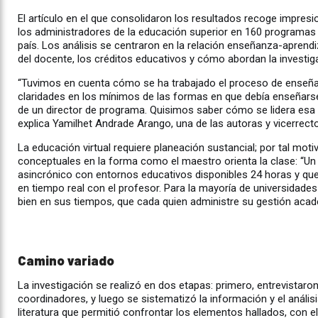
El artículo en el que consolidaron los resultados recoge impresi
los administradores de la educación superior en 160 programas 
país. Los análisis se centraron en la relación enseñanza-aprendiz
del docente, los créditos educativos y cómo abordan la investig
“Tuvimos en cuenta cómo se ha trabajado el proceso de enseña
claridades en los mínimos de las formas en que debía enseñars
de un director de programa. Quisimos saber cómo se lidera esa a
explica Yamilhet Andrade Arango, una de las autoras y vicerrecto
La educación virtual requiere planeación sustancial; por tal moti
conceptuales en la forma como el maestro orienta la clase: “Un
asincrónico con entornos educativos disponibles 24 horas y qu
en tiempo real con el profesor. Para la mayoría de universidade
bien en sus tiempos, que cada quien administre su gestión acad
Camino variado
La investigación se realizó en dos etapas: primero, entrevistar
coordinadores, y luego se sistematizó la información y el análisi
literatura que permitió confrontar los elementos hallados, con el