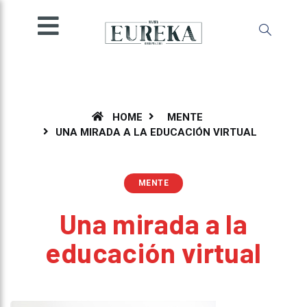
SOCIEDAD
INGENIO
MENTE
AMBIENTE
ESPECIALES
HOME
MENTE
UNA MIRADA A LA EDUCACIÓN VIRTUAL
OPINIÓN
IMPRESA
MENTE
Una mirada a la
educación virtual