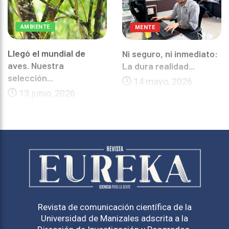
AMBIENTE
MENTE
Llegó el mundial de
Ni seguro, ni inmediato:
aves. Nuestra
La dura realidad...
selección...
14 mayo, 2026
13 junio, 2026
Revista de comunicación científica de la
Universidad de Manizales adscrita a la