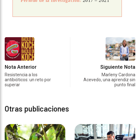
Período de la investigación:
2017 – 2021
Nota Anterior
Siguiente Nota
Resistencia a los
Marleny Cardona
antibióticos: un reto por
Acevedo, una aprendiz sin
superar
punto final
Otras publicaciones